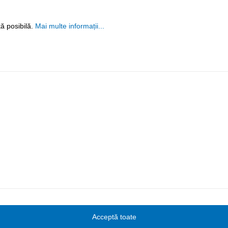
ă posibilă.
Mai multe informații...
Acceptă toate