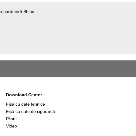
rma parteneră Shipo.
Download Center
Fișă cu date tehnice
Fișă cu date de siguranță
Pliant
Video