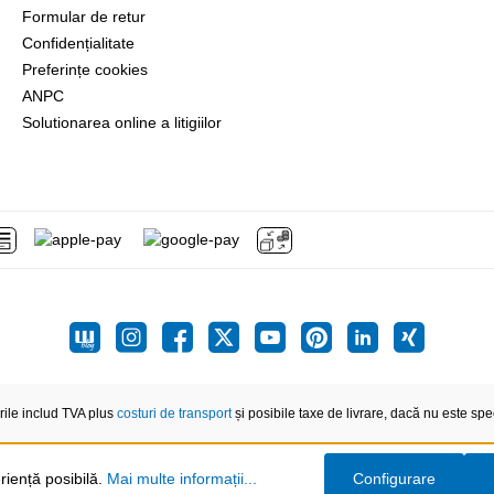
Formular de retur
Confidențialitate
Preferințe cookies
ANPC
Solutionarea online a litigiilor
rile includ TVA plus
costuri de transport
și posibile taxe de livrare, dacă nu este speci
riență posibilă.
Mai multe informații...
Configurare