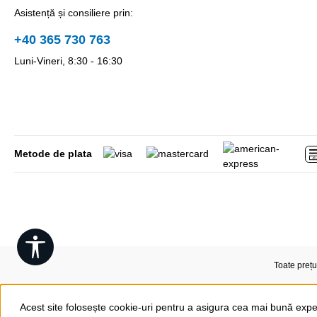
Asistență și consiliere prin:
+40 365 730 763
Luni-Vineri, 8:30 - 16:30
Metode de plata
Show toolbar
Toate prețu
Acest site folosește cookie-uri pentru a asigura cea mai bună expe