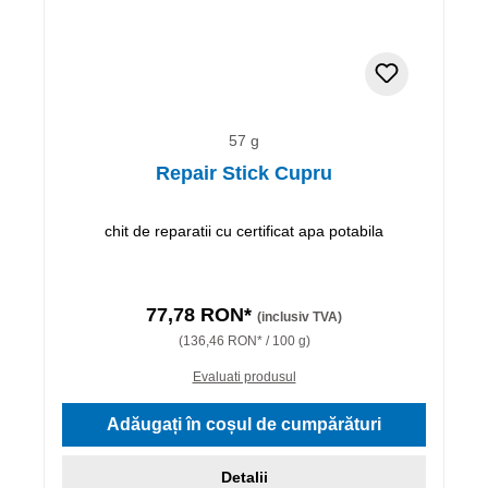
57 g
Repair Stick Cupru
chit de reparatii cu certificat apa potabila
77,78 RON*
(inclusiv TVA)
(136,46 RON* / 100 g)
Evaluati produsul
Adăugați în coșul de cumpărături
Detalii