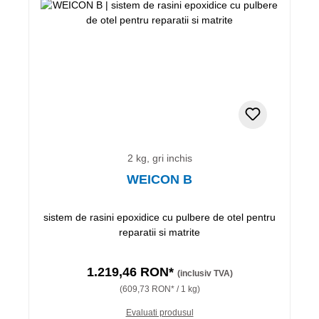
2 kg, gri inchis
WEICON B
sistem de rasini epoxidice cu pulbere de otel pentru
reparatii si matrite
1.219,46 RON*
(inclusiv TVA)
(609,73 RON* / 1 kg)
Evaluati produsul