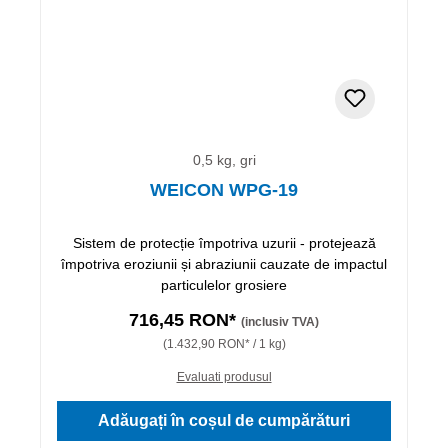
0,5 kg, gri
WEICON WPG-19
Sistem de protecție împotriva uzurii - protejează
împotriva eroziunii și abraziunii cauzate de impactul
particulelor grosiere
716,45 RON*
(inclusiv TVA)
(1.432,90 RON* / 1 kg)
Evaluati produsul
Adăugați în coșul de cumpărături