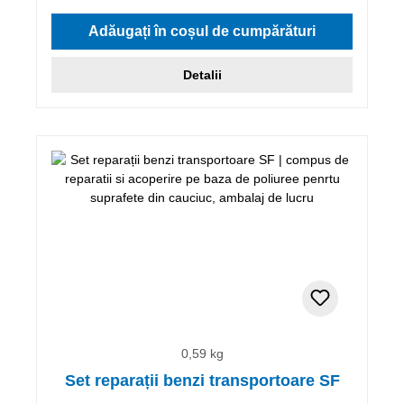
Adăugați în coșul de cumpărături
Detalii
0,59 kg
Set reparații benzi transportoare SF