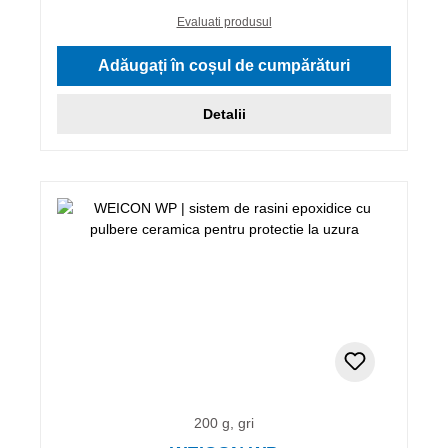
Evaluati produsul
Adăugați în coșul de cumpărături
Detalii
200 g, gri