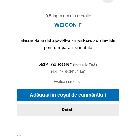
0,5 kg, aluminiu metalic
WEICON F
sistem de rasini epoxidice cu pulbere de aluminiu
pentru reparatii si matrite
342,74 RON*
(inclusiv TVA)
(685,48 RON* / 1 kg)
Evaluati produsul
Adăugați în coșul de cumpărături
Detalii