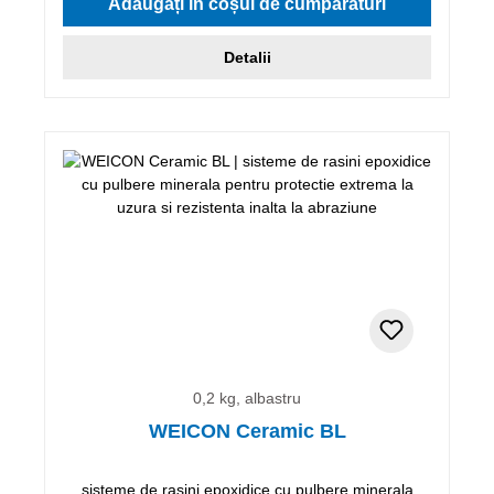
Adăugați în coșul de cumpărături
Detalii
0,2 kg, albastru
WEICON Ceramic BL
sisteme de rasini epoxidice cu pulbere minerala