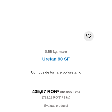
0,55 kg, maro
Uretan 90 SF
Compus de turnare poliuretanic
435,67 RON*
(inclusiv TVA)
(792,13 RON* / 1 kg)
Evaluati produsul