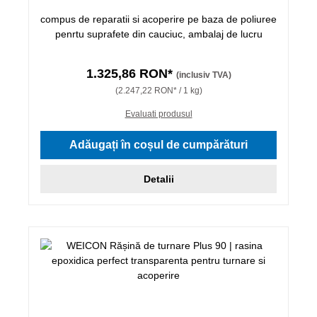
compus de reparatii si acoperire pe baza de poliuree
penrtu suprafete din cauciuc, ambalaj de lucru
1.325,86 RON*
(inclusiv TVA)
(2.247,22 RON* / 1 kg)
Evaluati produsul
Adăugați în coșul de cumpărături
Detalii