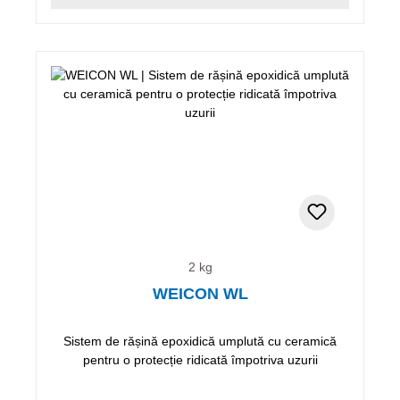
2 kg
WEICON WL
Sistem de rășină epoxidică umplută cu ceramică
pentru o protecție ridicată împotriva uzurii