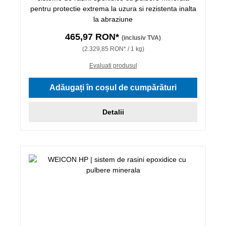
pentru protectie extrema la uzura si rezistenta inalta
la abraziune
465,97 RON*
(inclusiv TVA)
(2.329,85 RON* / 1 kg)
Evaluati produsul
Adăugați în coșul de cumpărături
Detalii