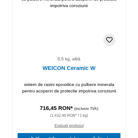
0,5 kg, albă
WEICON Ceramic W
sistem de rasini epoxidice cu pulbere minerala
pentru acoperiri de protectie impotriva coroziunii
716,45 RON*
(inclusiv TVA)
(1.432,90 RON* / 1 kg)
Evaluati produsul