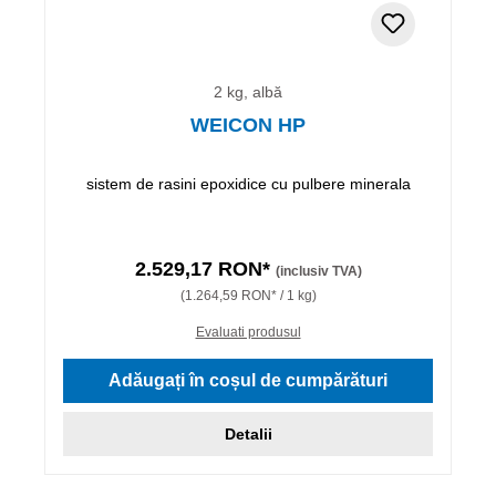
2 kg, albă
WEICON HP
sistem de rasini epoxidice cu pulbere minerala
2.529,17 RON*
(inclusiv TVA)
(1.264,59 RON* / 1 kg)
Evaluati produsul
Adăugați în coșul de cumpărături
Detalii