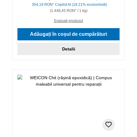
354,19 RON*
Copilot AI
(18.21% economisiti)
(1.448,45 RON* / 1 kg)
Evaluati produsul
Adăugați în coșul de cumpărături
Detalii