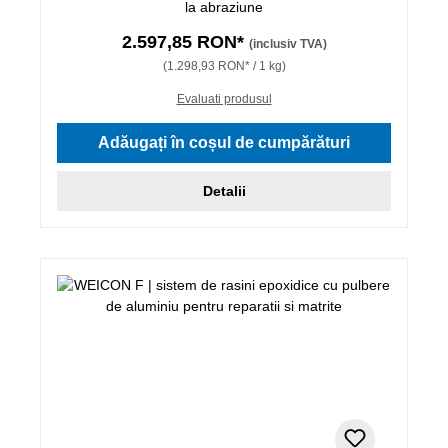
la abraziune
2.597,85 RON*
(inclusiv TVA)
(1.298,93 RON* / 1 kg)
Evaluati produsul
Adăugați în coșul de cumpărături
Detalii