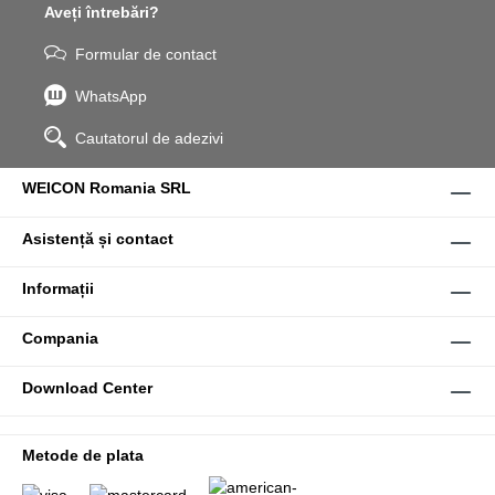
Aveți întrebări?
Formular de contact
WhatsApp
Cautatorul de adezivi
WEICON Romania SRL
Asistență și contact
Informații
Compania
Download Center
Metode de plata