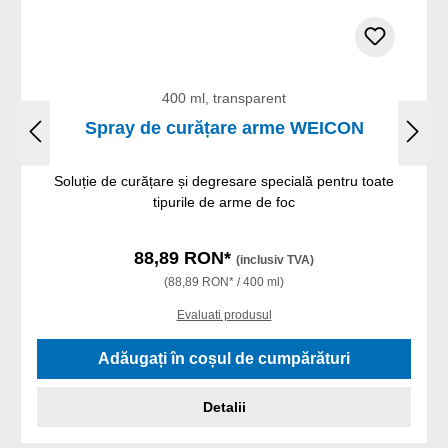
400 ml, transparent
Spray de curățare arme WEICON
Soluție de curățare și degresare specială pentru toate
tipurile de arme de foc
88,89 RON*
(inclusiv TVA)
(88,89 RON* / 400 ml)
Evaluati produsul
Adăugați în coșul de cumpărături
Detalii