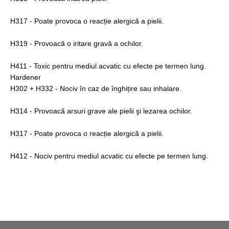
H317 - Poate provoca o reacție alergică a pielii.
H319 - Provoacă o iritare gravă a ochilor.
H411 - Toxic pentru mediul acvatic cu efecte pe termen lung.
Hardener
H302 + H332 - Nociv în caz de înghițire sau inhalare.
H314 - Provoacă arsuri grave ale pielii şi lezarea ochilor.
H317 - Poate provoca o reacție alergică a pielii.
H412 - Nociv pentru mediul acvatic cu efecte pe termen lung.