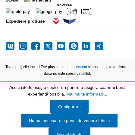
Expediere produse
Toate prețurile includ TVA plus
costuri de transport
și posibile taxe de livrare,
dacă nu este specificat altfel.
Acest site folosește cookie-uri pentru a asigura cea mai bună
experiență posibilă.
Mai multe informații...
Show toolbar
Configurare
Numai necesar din punct de vedere tehnic
Acceptă toate