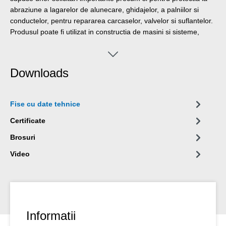
abraziune a lagarelor de alunecare, ghidajelor, a palniilor si
conductelor, pentru repararea carcaselor, valvelor si suflantelor.
Produsul poate fi utilizat in constructia de masini si sisteme,
fabricarea de echipamente si in multe alte aplicatii industriale.
Downloads
Fise cu date tehnice
Certificate
Brosuri
Video
Informatii