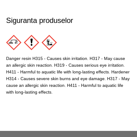
Siguranta produselor
Danger resin H315 - Causes skin irritation. H317 - May cause
an allergic skin reaction. H319 - Causes serious eye irritation.
H411 - Harmful to aquatic life with long-lasting effects. Hardener
H314 - Causes severe skin burns and eye damage. H317 - May
cause an allergic skin reaction. H411 - Harmful to aquatic life
with long-lasting effects.