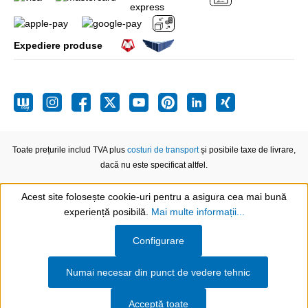
Expediere produse
Toate prețurile includ TVA plus
costuri de transport
și posibile taxe de livrare,
dacă nu este specificat altfel.
Acest site folosește cookie-uri pentru a asigura cea mai bună
experiență posibilă.
Mai multe informații...
Show toolbar
Configurare
Numai necesar din punct de vedere tehnic
Acceptă toate