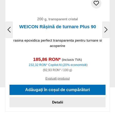
200 g, transparent cristal
WEICON Rășină de turnare Plus 90
rasina epoxidica perfect transparenta pentru turnare si
acoperire
185,86 RON*
(inclusiv TVA)
232,32 RON*
Copilot AI
(20% economisiti)
(92,93 RON* / 100 g)
Evaluati produsul
Adăugați în coșul de cumpărături
Detalii