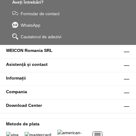
Aveți întrebări?
Formular de contact
WhatsApp
Cautatorul de adezivi
WEICON Romania SRL
Asistență și contact
Informații
Compania
Download Center
Metode de plata