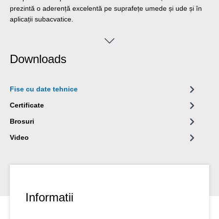
prezintă o aderență excelentă pe suprafețe umede și ude și în
aplicații subacvatice.
Downloads
Fise cu date tehnice
Certificate
Brosuri
Video
Informatii