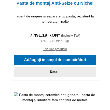
Pasta de montaj Anti-Seize cu Nichel
agent de ungere și separare tip pasta, rezistent la
temperaturi inalte
7.491,19 RON*
(inclusiv TVA)
(749,12 RON* / 1 kg)
Evaluati produsul
Adăugați în coșul de cumpărături
Detalii