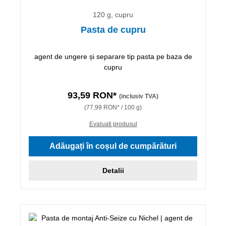
120 g, cupru
Pasta de cupru
agent de ungere și separare tip pasta pe baza de
cupru
93,59 RON*
(inclusiv TVA)
(77,99 RON* / 100 g)
Evaluati produsul
Adăugați în coșul de cumpărături
Detalii