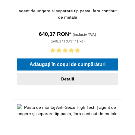
agent de ungere și separare tip pasta, fara continut
de metale
640,37 RON*
(inclusiv TVA)
(640,37 RON* / 1 kg)
Evaluarea medie de 5 din 5 stele
Adăugați în coșul de cumpărături
Detalii