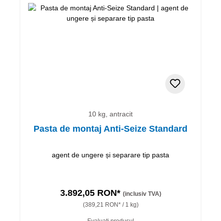
10 kg, antracit
Pasta de montaj Anti-Seize Standard
agent de ungere și separare tip pasta
3.892,05 RON*
(inclusiv TVA)
(389,21 RON* / 1 kg)
Evaluati produsul