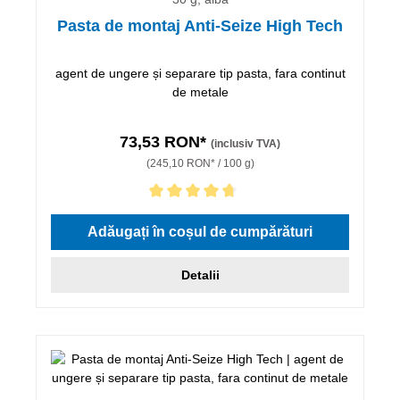
Pasta de montaj Anti-Seize High Tech
agent de ungere și separare tip pasta, fara continut
de metale
73,53 RON*
(inclusiv TVA)
(245,10 RON* / 100 g)
Evaluarea medie de 4.67 din 5 stele
Adăugați în coșul de cumpărături
Detalii