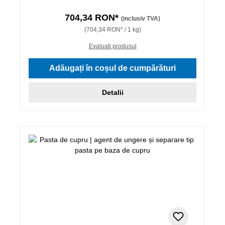
704,34 RON*
(inclusiv TVA)
(704,34 RON* / 1 kg)
Evaluati produsul
Adăugați în coșul de cumpărături
Detalii