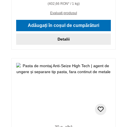
(402,66 RON* / 1 kg)
Evaluati produsul
Adăugați în coșul de cumpărături
Detalii
30 g, albă