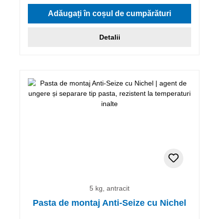
Evaluarea medie de 5 din 5 stele
Adăugați în coșul de cumpărături
Detalii
5 kg, antracit
Pasta de montaj Anti-Seize cu Nichel