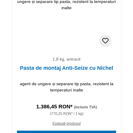
1,8 kg, antracit
Pasta de montaj Anti-Seize cu Nichel
agent de ungere și separare tip pasta, rezistent la
temperaturi inalte
1.386,45 RON*
(inclusiv TVA)
(770,25 RON* / 1 kg)
Evaluati produsul