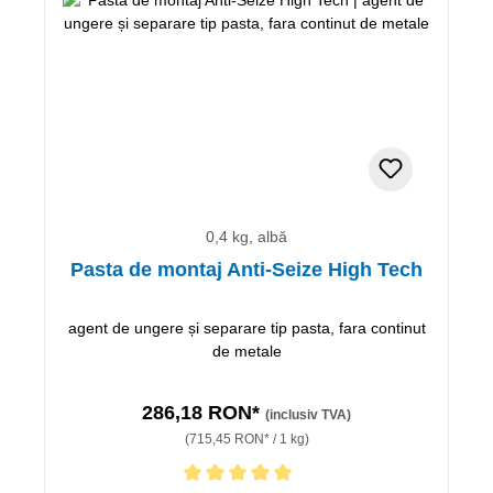
0,4 kg, albă
Pasta de montaj Anti-Seize High Tech
agent de ungere și separare tip pasta, fara continut
de metale
286,18 RON*
(inclusiv TVA)
(715,45 RON* / 1 kg)