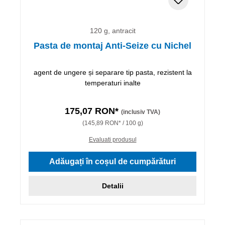
120 g, antracit
Pasta de montaj Anti-Seize cu Nichel
agent de ungere și separare tip pasta, rezistent la
temperaturi inalte
175,07 RON*
(inclusiv TVA)
(145,89 RON* / 100 g)
Evaluati produsul
Adăugați în coșul de cumpărături
Detalii