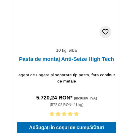
10 kg, albă
Pasta de montaj Anti-Seize High Tech
agent de ungere și separare tip pasta, fara continut
de metale
5.720,24 RON*
(inclusiv TVA)
(572,02 RON* / 1 kg)
Evaluarea medie de 5 din 5 stele
Adăugați în coșul de cumpărături