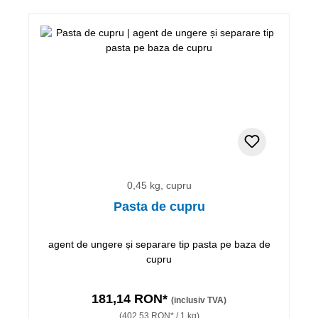
0,45 kg, cupru
Pasta de cupru
agent de ungere și separare tip pasta pe baza de
cupru
181,14 RON*
(inclusiv TVA)
(402,53 RON* / 1 kg)