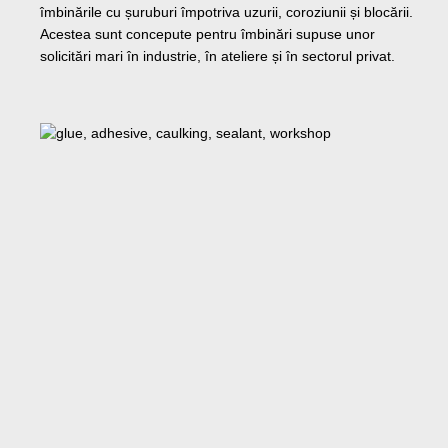
îmbinările cu șuruburi împotriva uzurii, coroziunii și blocării.
Acestea sunt concepute pentru îmbinări supuse unor
solicitări mari în industrie, în ateliere și în sectorul privat.