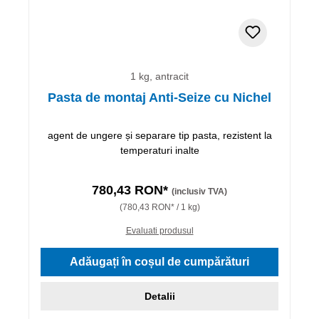
1 kg, antracit
Pasta de montaj Anti-Seize cu Nichel
agent de ungere și separare tip pasta, rezistent la
temperaturi inalte
780,43 RON*
(inclusiv TVA)
(780,43 RON* / 1 kg)
Evaluati produsul
Adăugați în coșul de cumpărături
Detalii