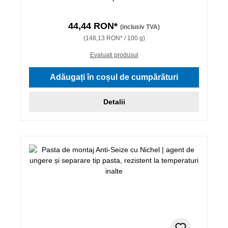
44,44 RON*
(inclusiv TVA)
(148,13 RON* / 100 g)
Evaluati produsul
Adăugați în coșul de cumpărături
Detalii