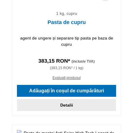
1 kg, cupru
Pasta de cupru
agent de ungere și separare tip pasta pe baza de
cupru
383,15 RON*
(inclusiv TVA)
(383,15 RON* / 1 kg)
Evaluati produsul
Adăugați în coșul de cumpărături
Detalii