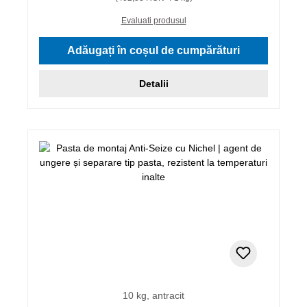
Evaluati produsul
Adăugați în coșul de cumpărături
Detalii
10 kg, antracit