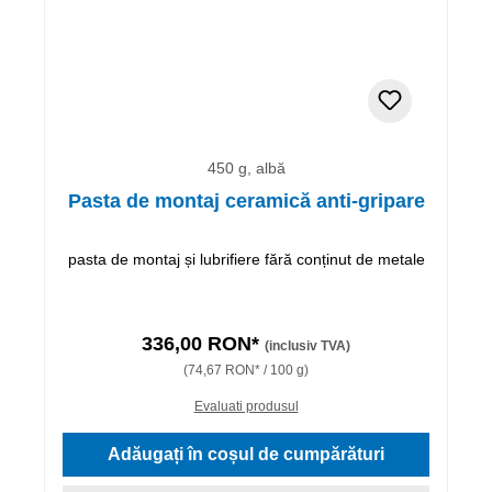
450 g, albă
Pasta de montaj ceramică anti-gripare
pasta de montaj și lubrifiere fără conținut de metale
336,00 RON*
(inclusiv TVA)
(74,67 RON* / 100 g)
Evaluati produsul
Adăugați în coșul de cumpărături