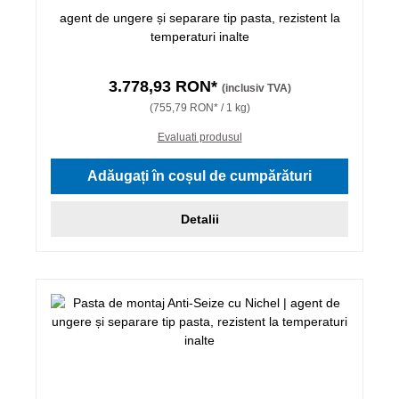
agent de ungere și separare tip pasta, rezistent la
temperaturi inalte
3.778,93 RON*
(inclusiv TVA)
(755,79 RON* / 1 kg)
Evaluati produsul
Adăugați în coșul de cumpărături
Detalii