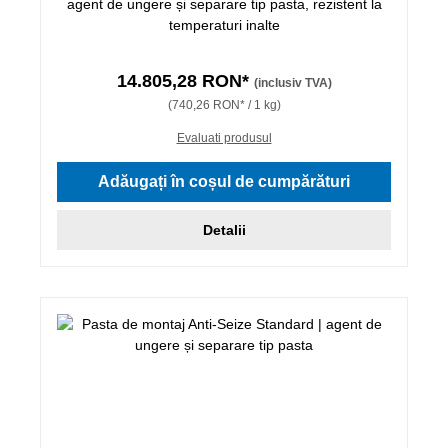
agent de ungere și separare tip pasta, rezistent la
temperaturi inalte
14.805,28 RON*
(inclusiv TVA)
(740,26 RON* / 1 kg)
Evaluati produsul
Adăugați în coșul de cumpărături
Detalii