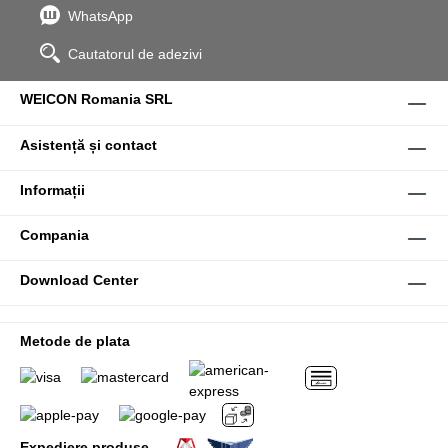
WhatsApp
Cautatorul de adezivi
WEICON Romania SRL
Asistență și contact
Informații
Compania
Download Center
Metode de plata
Expediere produse