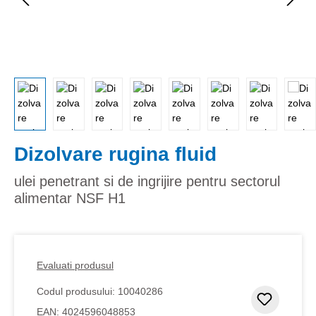
Dizolvare rugina fluid
ulei penetrant si de ingrijire pentru sectorul
alimentar NSF H1
Evaluati produsul
Codul produsului:
10040286
Adaugar
EAN:
4024596048853