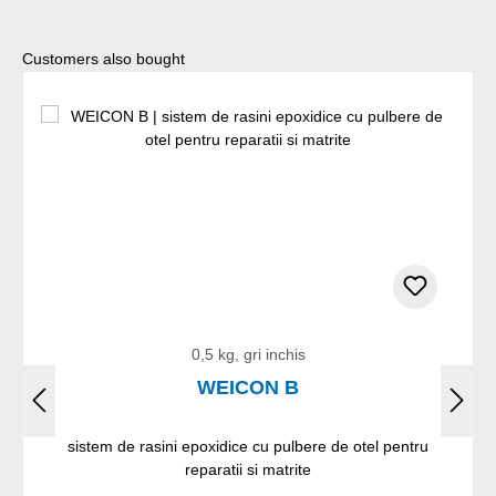
Sari peste galeria de produse
Customers also bought
0,5 kg, gri inchis
WEICON B
sistem de rasini epoxidice cu pulbere de otel pentru
reparatii si matrite