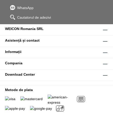
WhatsApp
Cautatorul de adezivi
WEICON Romania SRL
Asistență și contact
Informații
Compania
Download Center
Metode de plata