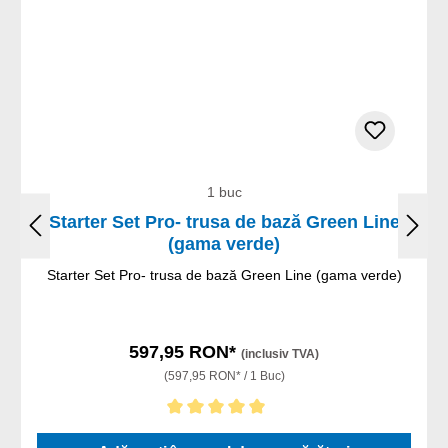
1 buc
Starter Set Pro- trusa de bază Green Line
(gama verde)
Starter Set Pro- trusa de bază Green Line (gama verde)
597,95 RON*
(inclusiv TVA)
(597,95 RON* / 1 Buc)
Evaluarea medie de 5 din 5 stele