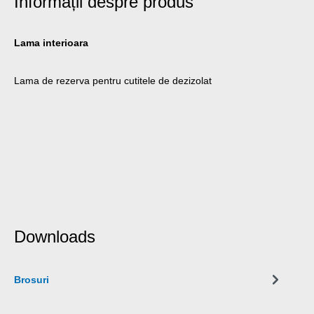
Informații despre produs
Lama interioara
Lama de rezerva pentru cutitele de dezizolat
Downloads
Brosuri