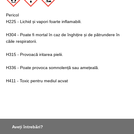
Pericol
H225 - Lichid și vapori foarte inflamabili.
H304 - Poate fi mortal în caz de înghițire și de pătrundere în
căile respiratorii.
H315 - Provoacă iritarea pielii.
H336 - Poate provoca somnolență sau amețeală.
H411 - Toxic pentru mediul acvat
Aveți întrebări?