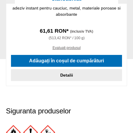
adeziv instant pentru cauciuc, metal, materiale poroase si
absorbante
61,61 RON*
(inclusiv TVA)
(513,42 RON* / 100 g)
Evaluati produsul
Adăugați în coșul de cumpărături
Detalii
Siguranta produselor