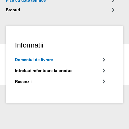
Fise cu date tehnice
Brosuri
Informatii
Domeniul de livrare
Intrebari referitoare la produs
Recenzii