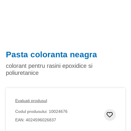
Pasta coloranta neagra
colorant pentru rasini epoxidice si
poliuretanice
Evaluati produsul
Codul produsului:
10024676
Adaugar
EAN:
4024596026837