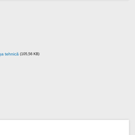
șa tehnică
(105,56 KB)