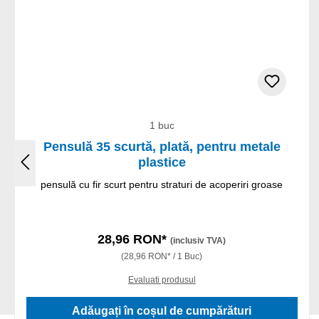
1 buc
Pensulă 35 scurtă, plată, pentru metale
plastice
pensulă cu fir scurt pentru straturi de acoperiri groase
28,96 RON*
(inclusiv TVA)
(28,96 RON* / 1 Buc)
Evaluati produsul
Adăugați în coșul de cumpărături