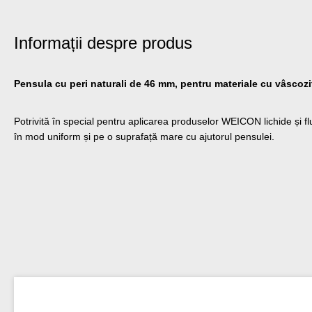
Informații despre produs
Pensula cu peri naturali de 46 mm, pentru materiale cu vâscoz
Potrivită în special pentru aplicarea produselor WEICON lichide și flu
în mod uniform și pe o suprafață mare cu ajutorul pensulei.