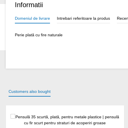
Informatii
Domeniul de livrare
Intrebari referitoare la produs
Recen
Perie plată cu fire naturale
Customers also bought
Sari peste galeria de produse