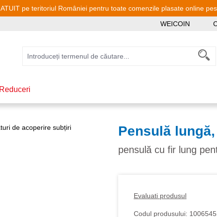
TUIT pe teritoriul României pentru toate comenzile plasate online pe
WEICOIN
C
Reduceri
Pensulă lungă,
pensulă cu fir lung pent
Evaluati produsul
Codul produsului:
1006545