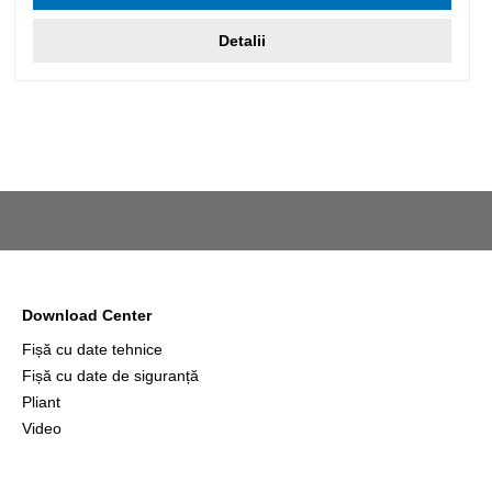
Detalii
Download Center
Fișă cu date tehnice
Fișă cu date de siguranță
Pliant
Video