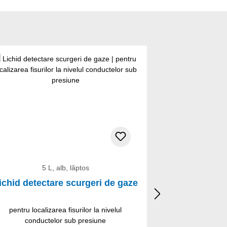
5 L, alb, lăptos
5 
ichid detectare scurgeri de gaze
Lichid de
pentru localizarea fisurilor la nivelul
pentru locali
conductelor sub presiune
conduc