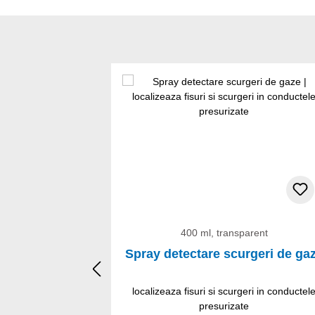
Sari peste galeria de produse
400 ml, transparent
Spray detectare scurgeri de ga
localizeaza fisuri si scurgeri in conductel
presurizate