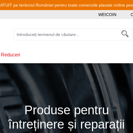
TUIT pe teritoriul României pentru toate comenzile plasate online pe
WEICOIN
C
 Reduceri
Produse pentru
întreținere și reparații