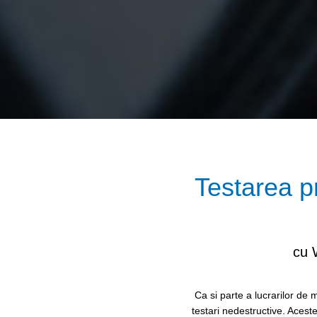
Testarea p
cu 
Ca si parte a lucrarilor de
testari nedestructive. Aceste