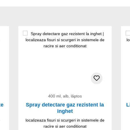
400 ml, alb, lăptos
ze
Spray detectare gaz rezistent la
L
inghet
e
localizeaza fisuri si scurgeri in sistemele de
racire si aer conditionat