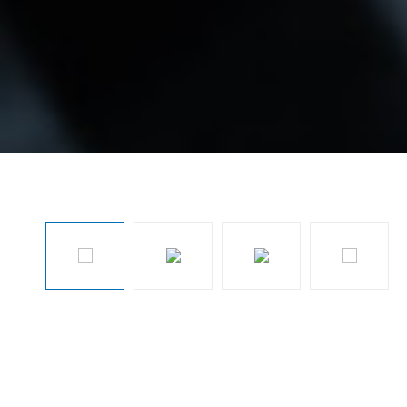
Sari peste galeria de imagini