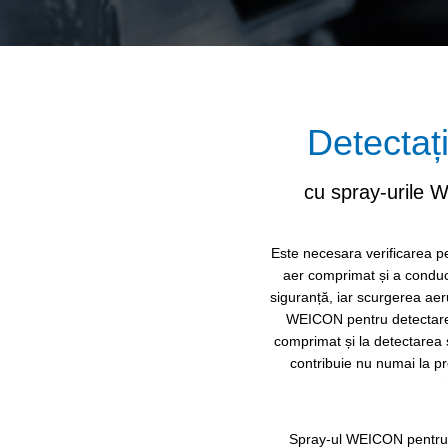
Detectați
cu spray-urile 
Este necesara verificarea peri
aer comprimat și a conduct
siguranță, iar scurgerea aer
WEICON pentru detectarea 
comprimat și la detectarea 
contribuie nu numai la pro
Spray-ul WEICON pentru d