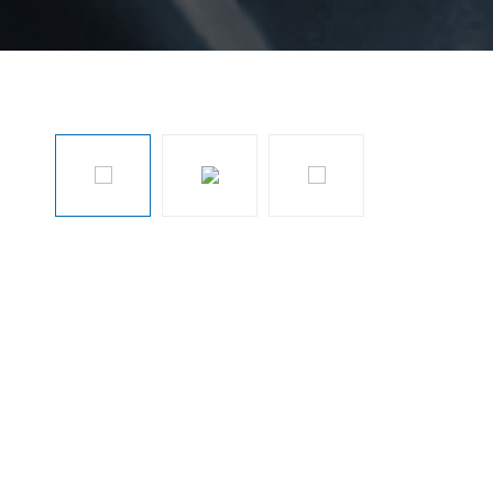
Sari peste galeria de imagini