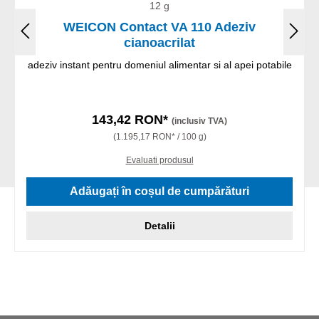
12 g
WEICON Contact VA 110 Adeziv
cianoacrilat
adeziv instant pentru domeniul alimentar si al apei potabile
143,42 RON*
(inclusiv TVA)
(1.195,17 RON* / 100 g)
Evaluati produsul
Adăugați în coșul de cumpărături
Detalii