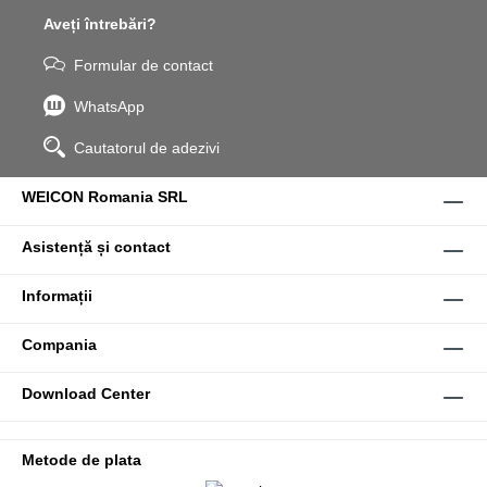
Aveți întrebări?
Formular de contact
WhatsApp
Cautatorul de adezivi
WEICON Romania SRL
Asistență și contact
Informații
Compania
Download Center
Metode de plata