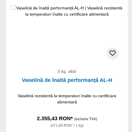
5 kg, albă
Vaselină de înaltă performanță AL-H
Vaselină rezistentă la temperaturi înalte cu certificare
alimentară
2.355,43 RON*
(inclusiv TVA)
(471,09 RON* / 1 kg)