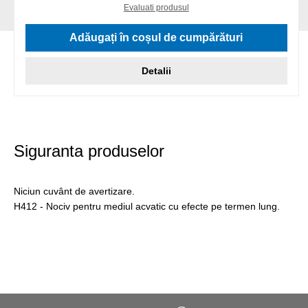
Evaluati produsul
Adăugați în coșul de cumpărături
Detalii
Siguranta produselor
Niciun cuvânt de avertizare.
H412 - Nociv pentru mediul acvatic cu efecte pe termen lung.