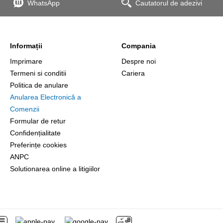
WhatsApp
Cautatorul de adezivi
Informații
Compania
Imprimare
Despre noi
Termeni si conditii
Cariera
Politica de anulare
Anularea Electronică a
Comenzii
Formular de retur
Confidențialitate
Preferințe cookies
ANPC
Solutionarea online a litigiilor