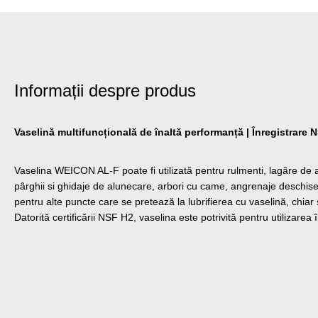
Informații despre produs
Vaselină multifuncțională de înaltă performanță | Înregistrare 
Vaselina WEICON AL-F poate fi utilizată pentru rulmenti, lagăre de 
pârghii si ghidaje de alunecare, arbori cu came, angrenaje deschis
pentru alte puncte care se pretează la lubrifierea cu vaselină, chiar 
Datorită certificării NSF H2, vaselina este potrivită pentru utilizarea 