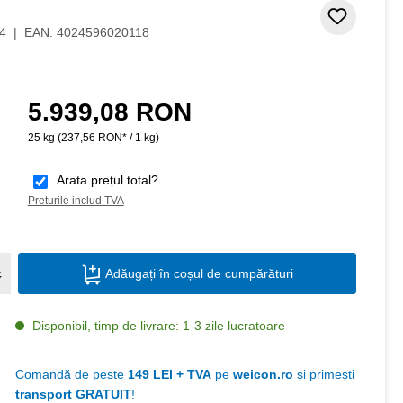
Adaugar
4
|
EAN:
4024596020118
5.939,08 RON
Preț obișnuit:
25 kg
(237,56 RON* / 1 kg)
Arata prețul total?
Preturile includ TVA
Cantitate produs: Introduceți cantitatea do
c
Adăugați în coșul de cumpărături
Disponibil, timp de livrare: 1-3 zile lucratoare
Comandă de peste
149 LEI + TVA
pe
weicon.ro
și primești
transport GRATUIT
!