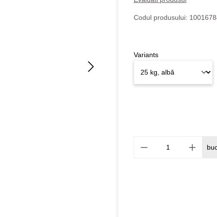
Codul produsului:
1001678
Variants
bu