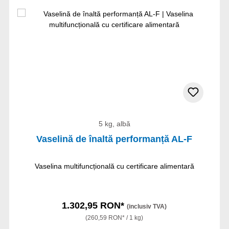
5 kg, albă
Vaselină de înaltă performanță AL-F
Vaselina multifuncțională cu certificare alimentară
1.302,95 RON*
(inclusiv TVA)
(260,59 RON* / 1 kg)