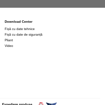
Download Center
Fișă cu date tehnice
Fișă cu date de siguranță
Pliant
Video
Expediere produse