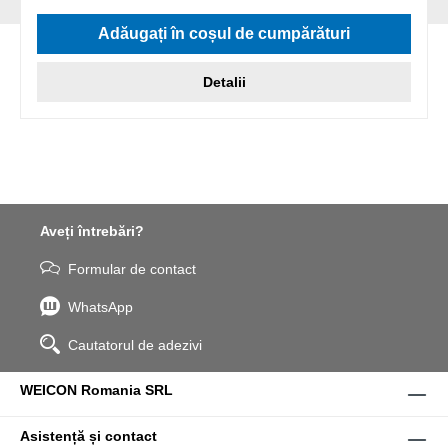
Evaluarea medie de 5 din 5 stele
Adăugați în coșul de cumpărături
Detalii
Aveți întrebări?
Formular de contact
WhatsApp
Cautatorul de adezivi
WEICON Romania SRL
Asistență și contact