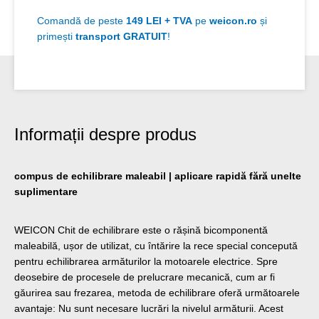
Comandă de peste
149 LEI + TVA
pe
weicon.ro
și
primești
transport GRATUIT
!
Informații despre produs
compus de echilibrare maleabil | aplicare rapidă fără unelte
suplimentare
WEICON Chit de echilibrare este o rășină bicomponentă
maleabilă, ușor de utilizat, cu întărire la rece special concepută
pentru echilibrarea armăturilor la motoarele electrice. Spre
deosebire de procesele de prelucrare mecanică, cum ar fi
găurirea sau frezarea, metoda de echilibrare oferă următoarele
avantaje: Nu sunt necesare lucrări la nivelul armăturii. Acest