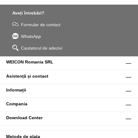
Aveți întrebări?
Formular de contact
WhatsApp
Cautatorul de adezivi
WEICON Romania SRL
Asistență și contact
Informații
Compania
Download Center
Metode de plata