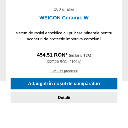
200 g, albă
WEICON Ceramic W
sistem de rasini epoxidice cu pulbere minerala pentru
acoperiri de protectie impotriva coroziunii
454,51 RON*
(inclusiv TVA)
(227,26 RON* / 100 g)
Evaluati produsul
Adăugați în coșul de cumpărături
Detalii