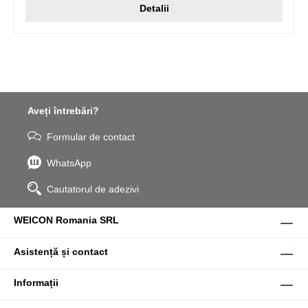
Detalii
Aveți întrebări?
Formular de contact
WhatsApp
Cautatorul de adezivi
WEICON Romania SRL
Asistență și contact
Informații