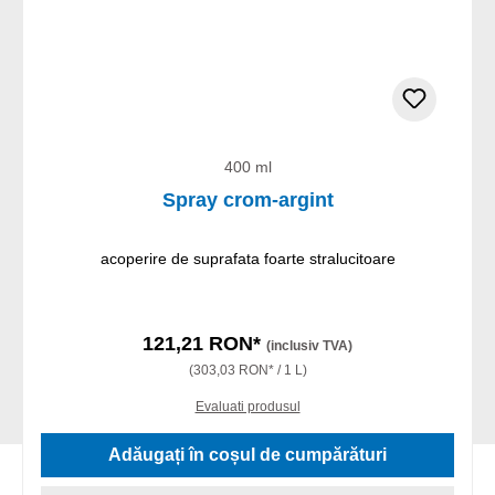
400 ml
Spray crom-argint
acoperire de suprafata foarte stralucitoare
121,21 RON*
(inclusiv TVA)
(303,03 RON* / 1 L)
Evaluati produsul
Adăugați în coșul de cumpărături