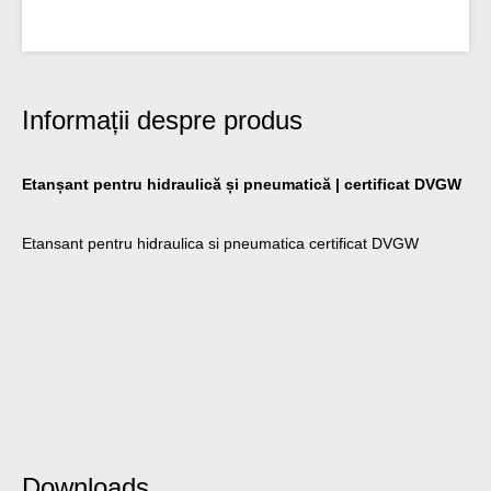
Informații despre produs
Etanșant pentru hidraulică și pneumatică | certificat DVGW
Etansant pentru hidraulica si pneumatica certificat DVGW
Downloads