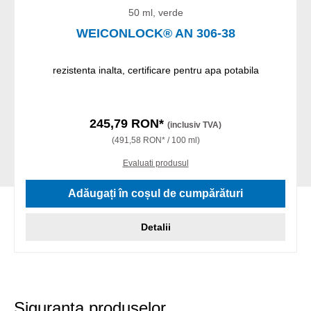
50 ml, verde
WEICONLOCK® AN 306-38
rezistenta inalta, certificare pentru apa potabila
245,79 RON*
(inclusiv TVA)
(491,58 RON* / 100 ml)
Evaluati produsul
Adăugați în coșul de cumpărături
Detalii
Siguranta produselor