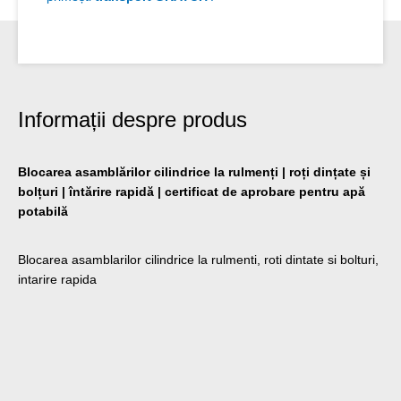
Informații despre produs
Blocarea asamblărilor cilindrice la rulmenți | roți dințate și
bolțuri | întărire rapidă | certificat de aprobare pentru apă
potabilă
Blocarea asamblarilor cilindrice la rulmenti, roti dintate si bolturi,
intarire rapida