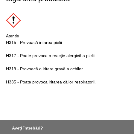
Atenție
H315 - Provoacă iritarea pielii.
H317 - Poate provoca o reacție alergică a pielii.
H319 - Provoacă o iritare gravă a ochilor.
H335 - Poate provoca iritarea căilor respiratorii.
Aveți întrebări?