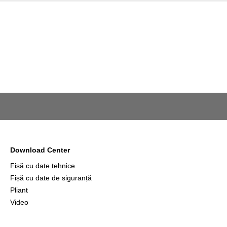
Download Center
Fișă cu date tehnice
Fișă cu date de siguranță
Pliant
Video