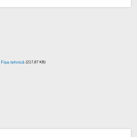
Fișa tehnică
(217,87 KB)