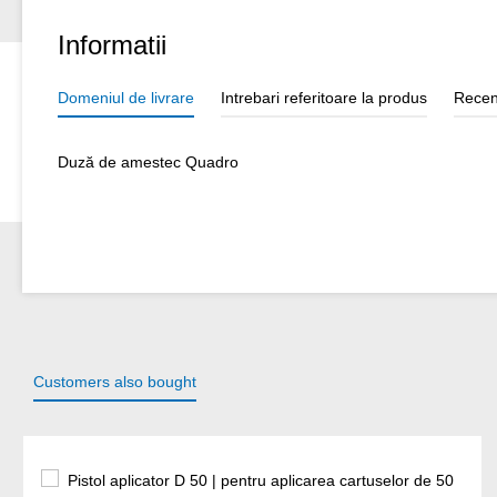
Informatii
Domeniul de livrare
Intrebari referitoare la produs
Recen
Duză de amestec Quadro
Customers also bought
Sari peste galeria de produse