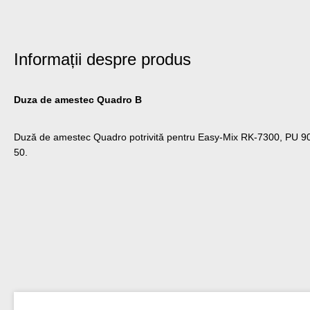
Informații despre produs
Duza de amestec Quadro B
Duză de amestec Quadro potrivită pentru Easy-Mix RK-7300, PU 90
50.