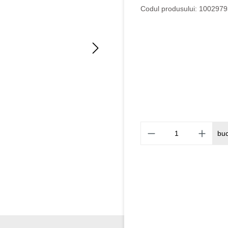
Codul produsului:
1002979
bu