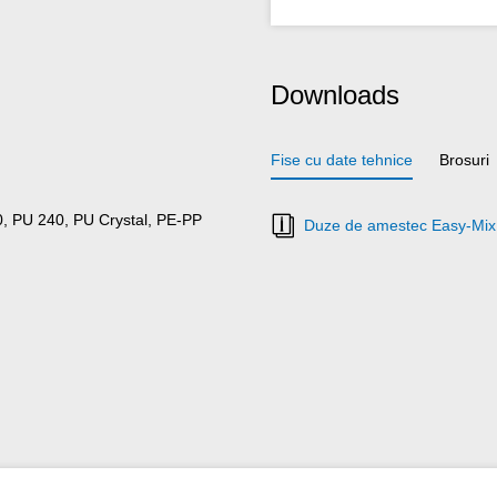
Downloads
Fise cu date tehnice
Brosuri
, PU 240, PU Crystal, PE-PP
Duze de amestec Easy-Mix 