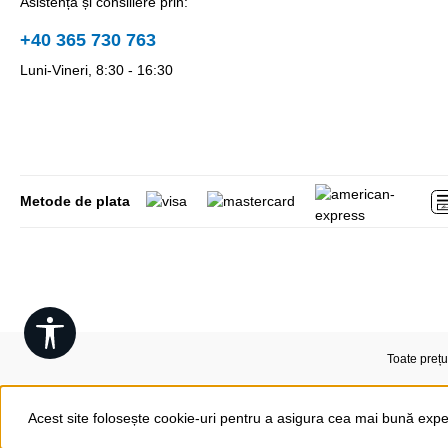
Asistență și consiliere prin:
+40 365 730 763
Luni-Vineri, 8:30 - 16:30
Metode de plata
Show toolbar
Toate prețu
Acest site folosește cookie-uri pentru a asigura cea mai bună expe