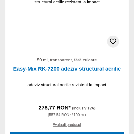
50 ml, transparent, fără culoare
Easy-Mix RK-7200 adeziv structural acrilic
adeziv structural acrilic rezistent la impact
278,77 RON*
(inclusiv TVA)
(557,54 RON* / 100 ml)
Evaluati produsul