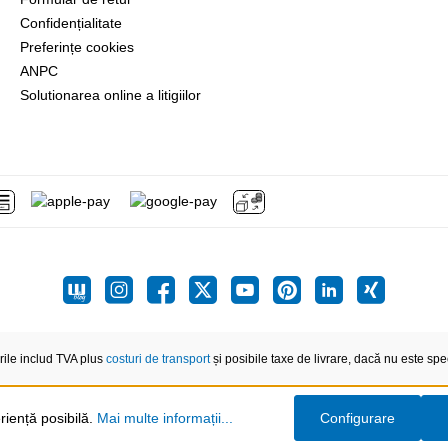
Confidențialitate
Preferințe cookies
ANPC
Solutionarea online a litigiilor
rile includ TVA plus
costuri de transport
și posibile taxe de livrare, dacă nu este speci
riență posibilă.
Mai multe informații...
Configurare