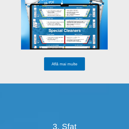
Află mai multe
3. Sfat