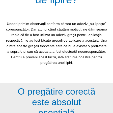
Uneori primim observații conform cărora un adeziv „nu lipește”
corespunzător. Dar atunci când căutăm motivul, ne dăm seama
rapid că fie a fost utilizat un adeziv greșit pentru aplicația
respectivă, fie au fost făcute greșeli de aplicare a acestuia. Una
dintre aceste greșeli frecvente este că nu a existat o pretratare
a suprafeței sau că aceasta a fost efectuată necorespunzător.
Pentru a preveni acest lucru, iată sfaturile noastre pentru
pregătirea unei lipiri.
O pregătire corectă
este absolut
esențială