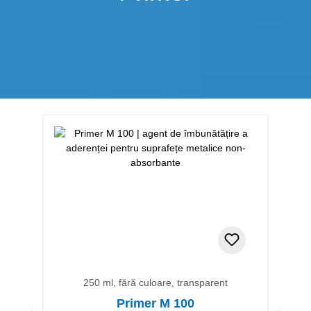
Sari peste galeria de produse
250 ml, fără culoare, transparent
Primer M 100