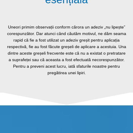
Uneori primim observații conform cărora un adeziv „nu lipește”
corespunzător. Dar atunci când căutăm motivul, ne dăm seama
rapid că fie a fost utilizat un adeziv greșit pentru aplicația
respectivă, fie au fost făcute greșeli de aplicare a acestuia. Una
dintre aceste greșeli frecvente este că nu a existat o pretratare
a suprafeței sau că aceasta a fost efectuată necorespunzător.
Pentru a preveni acest lucru, iată sfaturile noastre pentru
pregătirea unei lipiri.