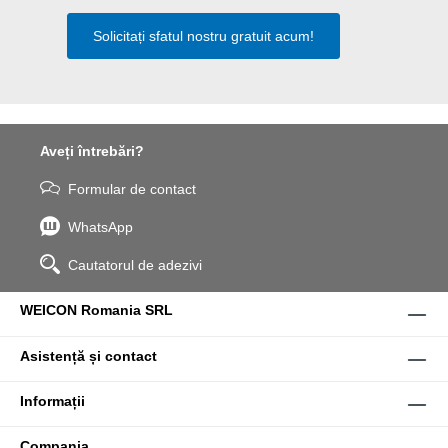
Solicitați sfatul nostru gratuit acum!
Aveți întrebări?
Formular de contact
WhatsApp
Cautatorul de adezivi
WEICON Romania SRL
Asistență și contact
Informații
Compania