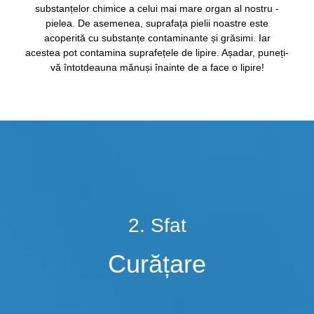
substanțelor chimice a celui mai mare organ al nostru -
pielea. De asemenea, suprafața pielii noastre este
acoperită cu substanțe contaminante și grăsimi. Iar
acestea pot contamina suprafețele de lipire. Așadar, puneți-
vă întotdeauna mănuși înainte de a face o lipire!
2. Sfat
Curățare