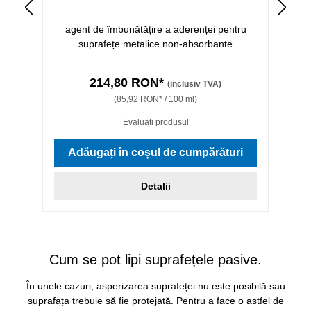
agent de îmbunătățire a aderenței pentru
suprafețe metalice non-absorbante
214,80 RON*
(inclusiv TVA)
(85,92 RON* / 100 ml)
Evaluati produsul
Adăugați în coșul de cumpărături
Detalii
Cum se pot lipi suprafețele pasive.
În unele cazuri, asperizarea suprafeței nu este posibilă sau
suprafața trebuie să fie protejată. Pentru a face o astfel de