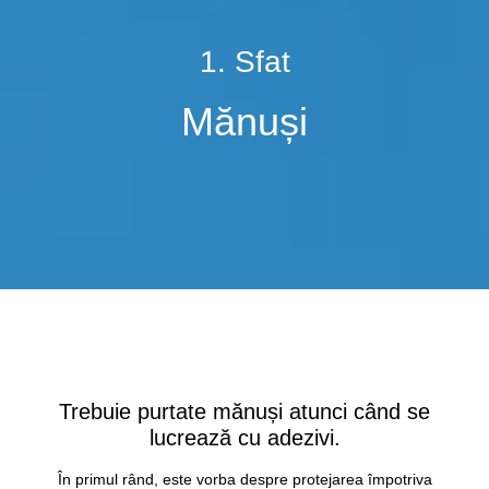
1. Sfat
Mănuși
Trebuie purtate mănuși atunci când se
lucrează cu adezivi.
În primul rând, este vorba despre protejarea împotriva