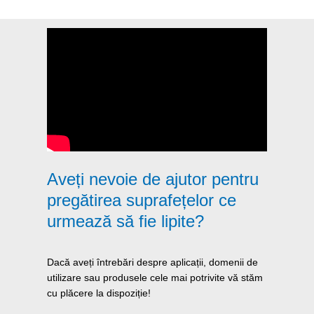
Aveți nevoie de ajutor pentru
pregătirea suprafețelor ce
urmează să fie lipite?
Dacă aveți întrebări despre aplicații, domenii de
utilizare sau produsele cele mai potrivite vă stăm
cu plăcere la dispoziție!