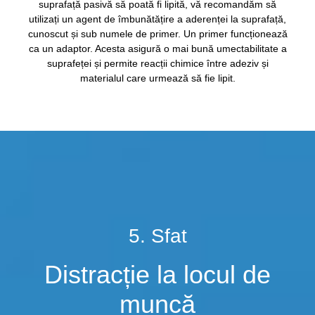
suprafață pasivă să poată fi lipită, vă recomandăm să
utilizați un agent de îmbunătățire a aderenței la suprafață,
cunoscut și sub numele de primer. Un primer funcționează
ca un adaptor. Acesta asigură o mai bună umectabilitate a
suprafeței și permite reacții chimice între adeziv și
materialul care urmează să fie lipit.
5. Sfat
Distracție la locul de
muncă