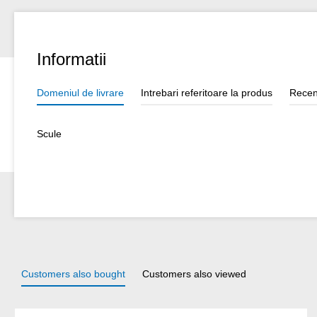
Informatii
Domeniul de livrare
Intrebari referitoare la produs
Recen
Scule
Customers also bought
Customers also viewed
Sari peste galeria de produse