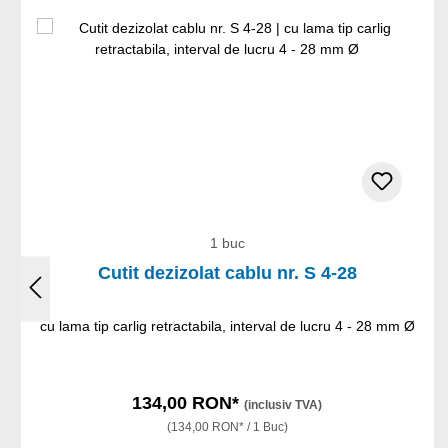
1 buc
Cutit dezizolat cablu nr. S 4-28
cu lama tip carlig retractabila, interval de lucru 4 - 28 mm Ø
134,00 RON*
(inclusiv TVA)
(134,00 RON* / 1 Buc)