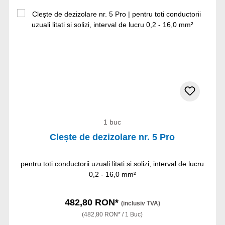
1 buc
Clește de dezizolare nr. 5 Pro
pentru toti conductorii uzuali litati si solizi, interval de lucru
0,2 - 16,0 mm²
482,80 RON*
(inclusiv TVA)
(482,80 RON* / 1 Buc)