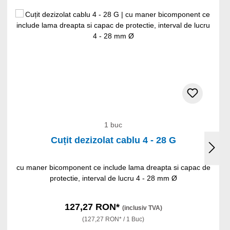
1 buc
Cuțit dezizolat cablu 4 - 28 G
cu maner bicomponent ce include lama dreapta si capac de
protectie, interval de lucru 4 - 28 mm Ø
127,27 RON*
(inclusiv TVA)
(127,27 RON* / 1 Buc)