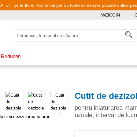
TUIT pe teritoriul României pentru toate comenzile plasate online pe
WEICOIN
C
 Reduceri
Cutit de dezizo
pentru inlaturarea mant
uzuale, interval de lu