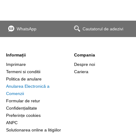
WhatsApp
Cautatorul de adezivi
Informații
Compania
Imprimare
Despre noi
Termeni si conditii
Cariera
Politica de anulare
Anularea Electronică a
Comenzii
Formular de retur
Confidențialitate
Preferințe cookies
ANPC
Solutionarea online a litigiilor