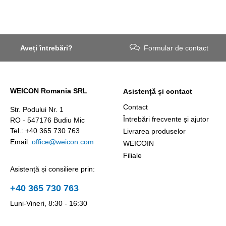
Aveți întrebări?
Formular de contact
WEICON Romania SRL
Asistență și contact
Contact
Str. Podului Nr. 1
Întrebări frecvente și ajutor
RO - 547176 Budiu Mic
Tel.: +40 365 730 763
Livrarea produselor
Email:
office@weicon.com
WEICOIN
Filiale
Asistență și consiliere prin:
+40 365 730 763
Luni-Vineri, 8:30 - 16:30