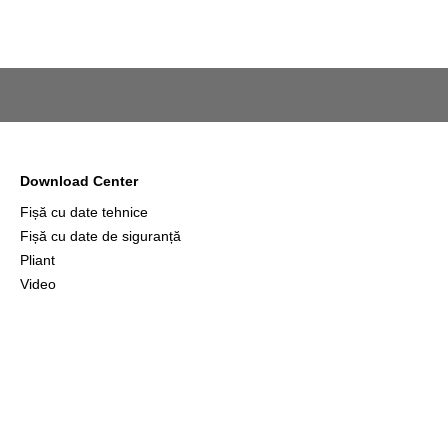
Download Center
Fișă cu date tehnice
Fișă cu date de siguranță
Pliant
Video