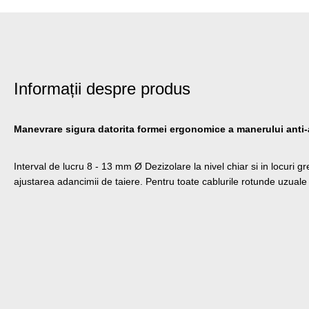
Informații despre produs
Manevrare sigura datorita formei ergonomice a manerului anti
Interval de lucru 8 - 13 mm Ø Dezizolare la nivel chiar si in locuri 
ajustarea adancimii de taiere. Pentru toate cablurile rotunde uzuale