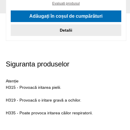
Evaluati produsul
Adăugați în coșul de cumpărături
Detalii
Siguranta produselor
Atenție
H315 - Provoacă iritarea pielii.
H319 - Provoacă o iritare gravă a ochilor.
H335 - Poate provoca iritarea căilor respiratorii.