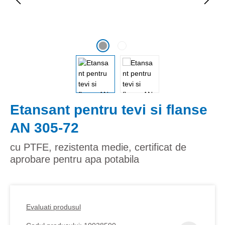
Etansant pentru tevi si flanse
AN 305-72
cu PTFE, rezistenta medie, certificat de
aprobare pentru apa potabila
Evaluati produsul