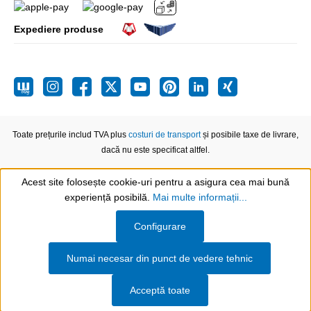
Expediere produse
Toate prețurile includ TVA plus
costuri de transport
și posibile taxe de livrare,
dacă nu este specificat altfel.
Acest site folosește cookie-uri pentru a asigura cea mai bună
experiență posibilă.
Mai multe informații...
Show toolbar
Configurare
Numai necesar din punct de vedere tehnic
Acceptă toate