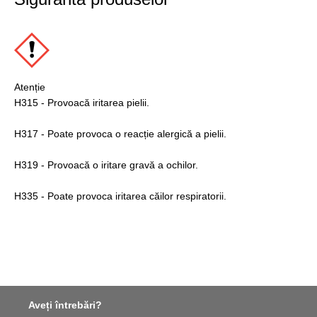
Atenție
H315 - Provoacă iritarea pielii.
H317 - Poate provoca o reacție alergică a pielii.
H319 - Provoacă o iritare gravă a ochilor.
H335 - Poate provoca iritarea căilor respiratorii.
Aveți întrebări?