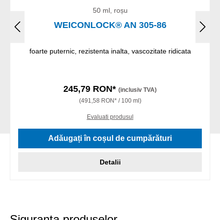
50 ml, roșu
WEICONLOCK® AN 305-86
foarte puternic, rezistenta inalta, vascozitate ridicata
245,79 RON*
(inclusiv TVA)
(491,58 RON* / 100 ml)
Evaluati produsul
Adăugați în coșul de cumpărături
Detalii
Siguranta produselor