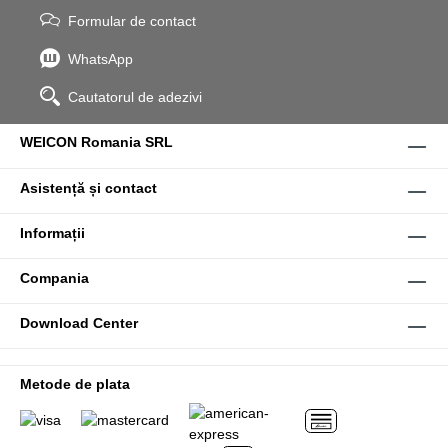
Formular de contact
WhatsApp
Cautatorul de adezivi
WEICON Romania SRL
Asistență și contact
Informații
Compania
Download Center
Metode de plata