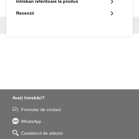
Intrebari referitoare la produs
Recenzii
Aveți întrebări?
Formular de contact
WhatsApp
Cautatorul de adezivi