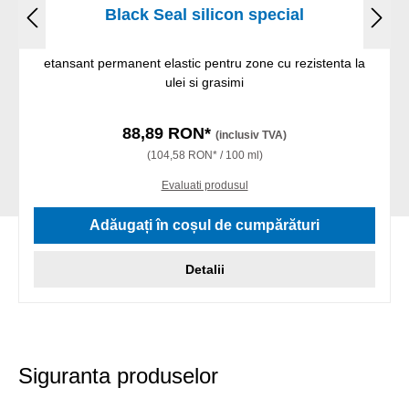
Black Seal silicon special
etansant permanent elastic pentru zone cu rezistenta la
ulei si grasimi
88,89 RON*
(inclusiv TVA)
(104,58 RON* / 100 ml)
Evaluati produsul
Adăugați în coșul de cumpărături
Detalii
Siguranta produselor