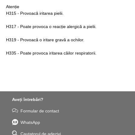
Atenție
H315 - Provoacă iritarea pielii.
H317 - Poate provoca o reacție alergică a pielii.
H319 - Provoacă o iritare gravă a ochilor.
H335 - Poate provoca iritarea căilor respiratorii.
Aveți întrebări?
Formular de contact
WhatsApp
Cautatorul de adezivi