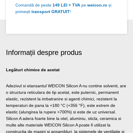
Comandă de peste
149 LEI + TVA
pe
weicon.ro
și
primești
transport GRATUIT
!
Informații despre produs
Legături chimice de acetat
Adezivul si etansantul WEICON Silicon A nu contine solventi, are
o structura reticulara de tip acetat, este puternic, permanent
elastic, rezistent la imbatranire si agenti chimici, rezistent la
temperaturi de pana la +180 °C (+356 °F), este extrem de
elastic (alungirea la rupere >700%) si este de uz universal.
Silicon A adera foarte bine la otel, aluminiu, sticla, ceramica si
multe alte materiale WEICON Silicon A poate fi utilizat la
constructia de masini si ansambluri, la sistemele de ventilatie si