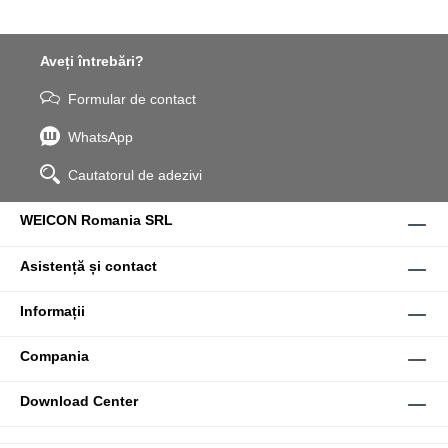
Aveți întrebări?
Formular de contact
WhatsApp
Cautatorul de adezivi
WEICON Romania SRL
Asistență și contact
Informații
Compania
Download Center