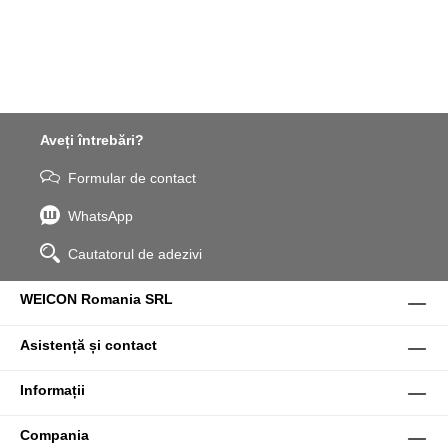
Aveți întrebări?
Formular de contact
WhatsApp
Cautatorul de adezivi
WEICON Romania SRL
Asistență și contact
Informații
Compania