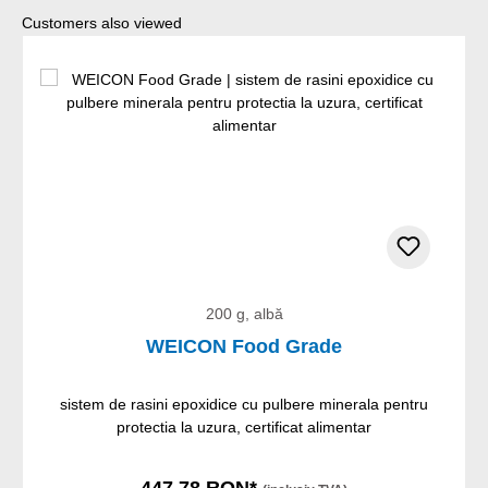
Sari peste galeria de produse
Customers also viewed
200 g, albă
WEICON Food Grade
sistem de rasini epoxidice cu pulbere minerala pentru
protectia la uzura, certificat alimentar