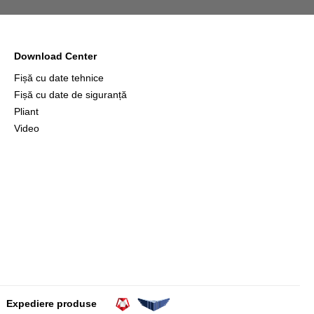
Download Center
Fișă cu date tehnice
Fișă cu date de siguranță
Pliant
Video
Expediere produse