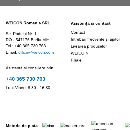
WEICON Romania SRL
Asistență și contact
Contact
Str. Podului Nr. 1
Întrebări frecvente și ajutor
RO - 547176 Budiu Mic
Tel.: +40 365 730 763
Livrarea produselor
Email:
office@weicon.com
WEICOIN
Filiale
Asistență și consiliere prin:
+40 365 730 763
Luni-Vineri, 8:30 - 16:30
Metode de plata