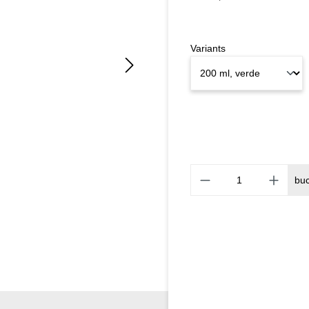
Variants
bu