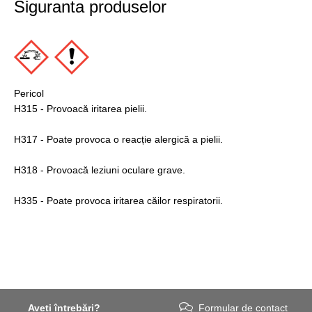
Siguranta produselor
Pericol
H315 - Provoacă iritarea pielii.
H317 - Poate provoca o reacție alergică a pielii.
H318 - Provoacă leziuni oculare grave.
H335 - Poate provoca iritarea căilor respiratorii.
Aveți întrebări?
Formular de contact