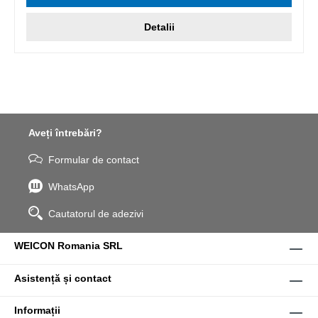
Detalii
Aveți întrebări?
Formular de contact
WhatsApp
Cautatorul de adezivi
WEICON Romania SRL
Asistență și contact
Informații