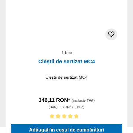
1 buc
Cleștii de sertizat MC4
Cleștii de sertizat MC4
346,11 RON*
(inclusiv TVA)
(346,11 RON* / 1 Buc)
Evaluarea medie de 5 din 5 stele
Adăugați în coșul de cumpărături