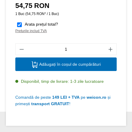
54,75 RON
Preț obișnuit:
1 Buc
(54,75 RON* / 1 Buc)
Arata prețul total?
Preturile includ TVA
Canti
Adăugați în coșul de cumpărături
Disponibil, timp de livrare: 1-3 zile lucratoare
Comandă de peste
149 LEI + TVA
pe
weicon.ro
și
primești
transport GRATUIT
!